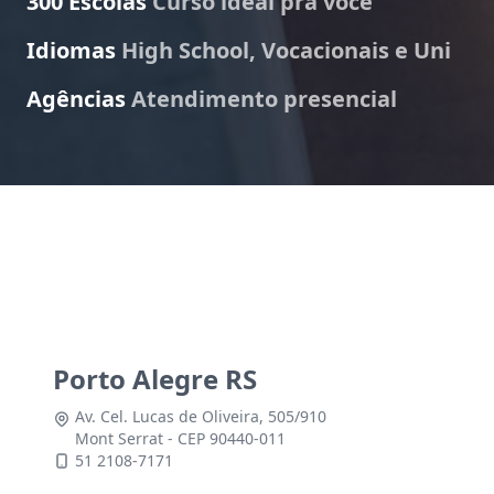
300 Escolas
Curso ideal pra você
Idiomas
High School, Vocacionais e Uni
Agências
Atendimento presencial
Porto Alegre RS
Av. Cel. Lucas de Oliveira, 505/910
Mont Serrat - CEP 90440-011
51 2108-7171