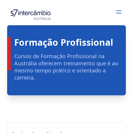
Open
AUSTRÁLIA
Formação Profissional
Cursos de Formação Profissional na
Austrália oferecem treinamento que é ao
mesmo tempo prático e orientado a
carreira.