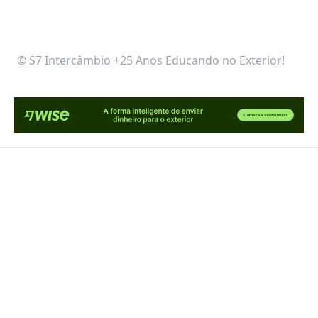
© S7 Intercâmbio +25 Anos Educando no Exterior!