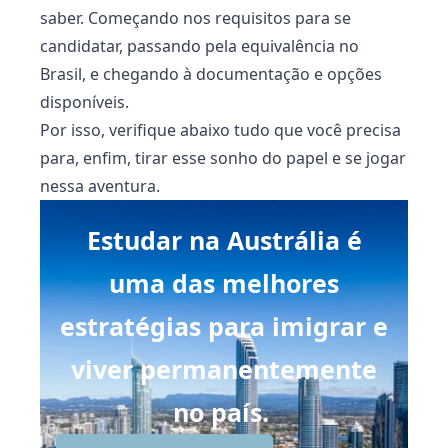
saber. Começando nos requisitos para se
candidatar, passando pela equivalência no
Brasil, e chegando à documentação e opções
disponíveis.
Por isso, verifique abaixo tudo que você precisa
para, enfim, tirar esse sonho do papel e se jogar
nessa aventura.
Estudar na Austrália é
uma das melhores
estratégias para imigrar e
viver permanentemente
no país.