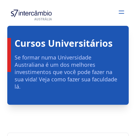
Open
AUSTRÁLIA
Cursos Universitários
Se formar numa Universidade
Australiana é um dos melhores
investimentos que você pode fazer na
sua vida! Veja como fazer sua faculdade
lá.